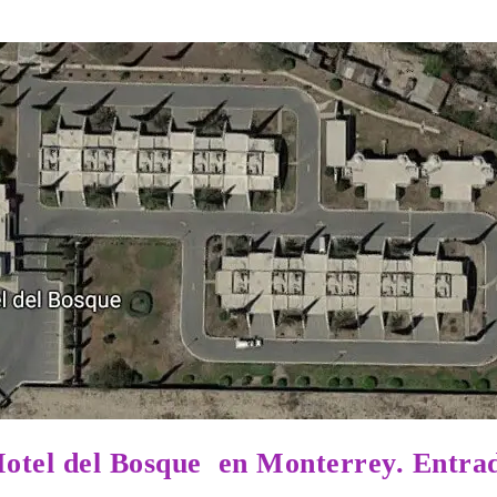
otel del Bosque en Monterrey. Entra