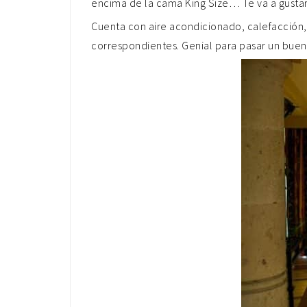
encima de la cama King Size… Te va a gust
Cuenta con aire acondicionado, calefacción
correspondientes. Genial para pasar un buen