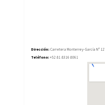
Dirección
:
Carretera Monterrey-García Nº 127
Teléfono
:
+52 81 8316 8061