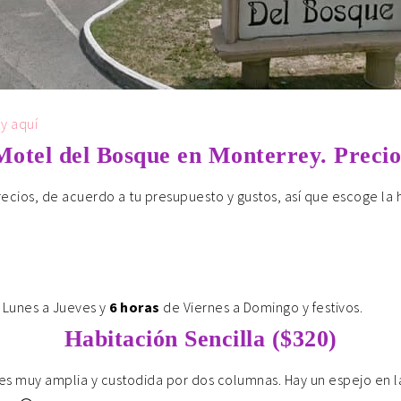
y aquí
Motel del Bosque en Monterrey. Precio
ecios, de acuerdo a tu presupuesto y gustos, así que escoge la 
Lunes a Jueves y
6 horas
de Viernes a Domingo y festivos.
Habitación Sencilla ($320)
, es muy amplia y custodida por dos columnas. Hay un espejo en 