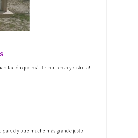
s
habitación que más te convenza y disfruta!
la pared y otro mucho más grande justo