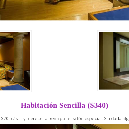
Habitación Sencilla ($340)
lo $20 más… y merece la pena por el sillón especial. Sin duda al